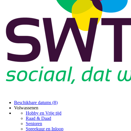
Beschikbare datums (8)
Volwassenen
Hobby en Vrije tijd
Raad & Daad
Senioren
Spreekuur en Inloop