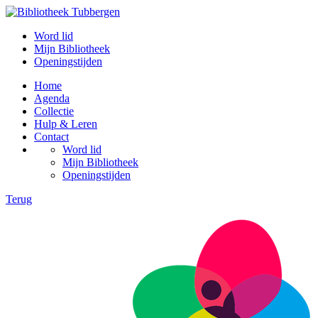
Word lid
Mijn Bibliotheek
Openingstijden
Home
Agenda
Collectie
Hulp & Leren
Contact
Word lid
Mijn Bibliotheek
Openingstijden
Terug