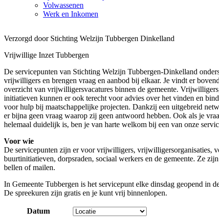
Volwassenen
Werk en Inkomen
Verzorgd door Stichting Welzijn Tubbergen Dinkelland
Vrijwillige Inzet Tubbergen
De servicepunten van Stichting Welzijn Tubbergen-Dinkelland onders
vrijwilligers en brengen vraag en aanbod bij elkaar. Je vindt er boven
overzicht van vrijwilligersvacatures binnen de gemeente. Vrijwilligers
initiatieven kunnen er ook terecht voor advies over het vinden en binde
voor hulp bij maatschappelijke projecten. Dankzij een uitgebreid netw
er bijna geen vraag waarop zij geen antwoord hebben. Ook als je vraa
helemaal duidelijk is, ben je van harte welkom bij een van onze servi
Voor wie
De servicepunten zijn er voor vrijwilligers, vrijwilligersorganisaties, 
buurtinitiatieven, dorpsraden, sociaal werkers en de gemeente. Ze zijn
bellen of mailen.
In Gemeente Tubbergen is het servicepunt elke dinsdag geopend in d
De spreekuren zijn gratis en je kunt vrij binnenlopen.
Datum