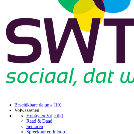
Beschikbare datums (10)
Volwassenen
Hobby en Vrije tijd
Raad & Daad
Senioren
Spreekuur en Inloop