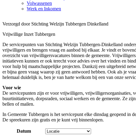
Volwassenen
Werk en Inkomen
Verzorgd door Stichting Welzijn Tubbergen Dinkelland
Vrijwillige Inzet Tubbergen
De servicepunten van Stichting Welzijn Tubbergen-Dinkelland onders
vrijwilligers en brengen vraag en aanbod bij elkaar. Je vindt er boven
overzicht van vrijwilligersvacatures binnen de gemeente. Vrijwilligers
initiatieven kunnen er ook terecht voor advies over het vinden en binde
voor hulp bij maatschappelijke projecten. Dankzij een uitgebreid netw
er bijna geen vraag waarop zij geen antwoord hebben. Ook als je vraa
helemaal duidelijk is, ben je van harte welkom bij een van onze servi
Voor wie
De servicepunten zijn er voor vrijwilligers, vrijwilligersorganisaties, 
buurtinitiatieven, dorpsraden, sociaal werkers en de gemeente. Ze zijn
bellen of mailen.
In Gemeente Tubbergen is het servicepunt elke dinsdag geopend in d
De spreekuren zijn gratis en je kunt vrij binnenlopen.
Datum