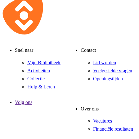
Snel naar
Contact
Mijn Bibliotheek
Lid worden
Activiteiten
Veelgestelde vragen
Collectie
Openingstijden
Hulp & Leren
Volg ons
Over ons
Vacatures
Financiële resultaten