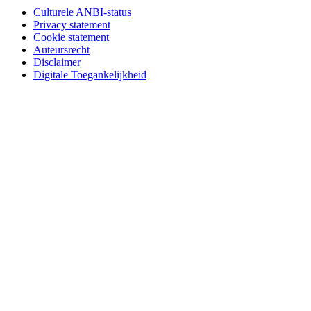
Culturele ANBI-status
Privacy statement
Cookie statement
Auteursrecht
Disclaimer
Digitale Toegankelijkheid