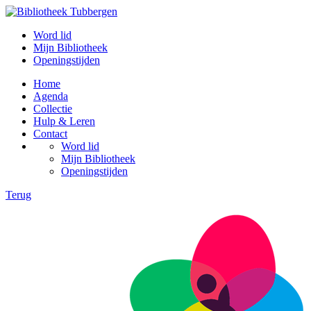
Word lid
Mijn Bibliotheek
Openingstijden
Home
Agenda
Collectie
Hulp & Leren
Contact
Word lid
Mijn Bibliotheek
Openingstijden
Terug