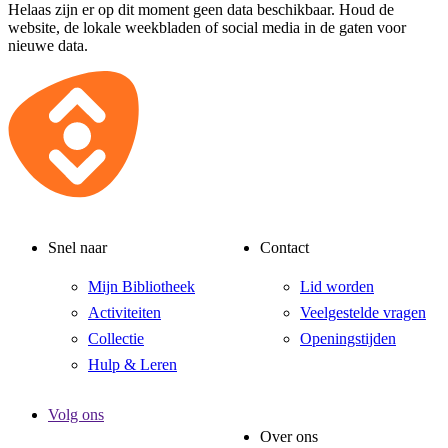
Helaas zijn er op dit moment geen data beschikbaar. Houd de
website, de lokale weekbladen of social media in de gaten voor
nieuwe data.
Snel naar
Contact
Mijn Bibliotheek
Lid worden
Activiteiten
Veelgestelde vragen
Collectie
Openingstijden
Hulp & Leren
Volg ons
Over ons