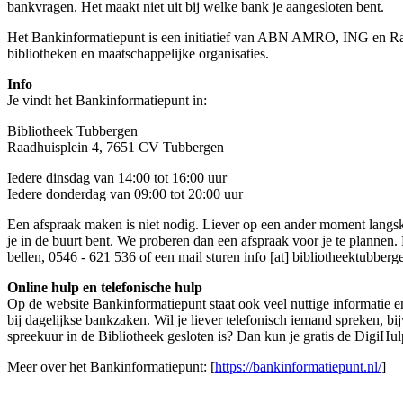
bankvragen. Het maakt niet uit bij welke bank je aangesloten bent.
Het Bankinformatiepunt is een initiatief van ABN AMRO, ING en 
bibliotheken en maatschappelijke organisaties.
Info
Je vindt het Bankinformatiepunt in:
Bibliotheek Tubbergen
Raadhuisplein 4, 7651 CV Tubbergen
Iedere dinsdag van 14:00 tot 16:00 uur
Iedere donderdag van 09:00 tot 20:00 uur
Een afspraak maken is niet nodig. Liever op een ander moment lang
je in de buurt bent. We proberen dan een afspraak voor je te plannen.
bellen, 0546 - 621 536 of een mail sturen
info [at] bibliotheektubberg
Online hulp en telefonische hulp
Op de website Bankinformatiepunt staat ook veel nuttige informatie e
bij dagelijkse bankzaken. Wil je liever telefonisch iemand spreken, b
spreekuur in de Bibliotheek gesloten is? Dan kun je gratis de DigiHul
Meer over het Bankinformatiepunt: [
https://bankinformatiepunt.nl/
]