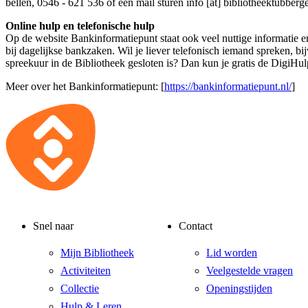
bellen, 0546 - 621 536 of een mail sturen
info [at] bibliotheektubberg
Online hulp en telefonische hulp
Op de website Bankinformatiepunt staat ook veel nuttige informatie e
bij dagelijkse bankzaken. Wil je liever telefonisch iemand spreken, b
spreekuur in de Bibliotheek gesloten is? Dan kun je gratis de DigiHul
Meer over het Bankinformatiepunt: [
https://bankinformatiepunt.nl/
]
Snel naar
Contact
Mijn Bibliotheek
Lid worden
Activiteiten
Veelgestelde vragen
Collectie
Openingstijden
Hulp & Leren