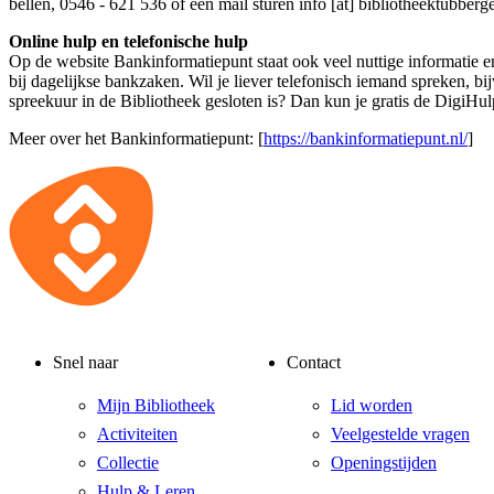
bellen, 0546 - 621 536 of een mail sturen
info [at] bibliotheektubberg
Online hulp en telefonische hulp
Op de website Bankinformatiepunt staat ook veel nuttige informatie e
bij dagelijkse bankzaken. Wil je liever telefonisch iemand spreken, b
spreekuur in de Bibliotheek gesloten is? Dan kun je gratis de DigiHul
Meer over het Bankinformatiepunt: [
https://bankinformatiepunt.nl/
]
Snel naar
Contact
Mijn Bibliotheek
Lid worden
Activiteiten
Veelgestelde vragen
Collectie
Openingstijden
Hulp & Leren