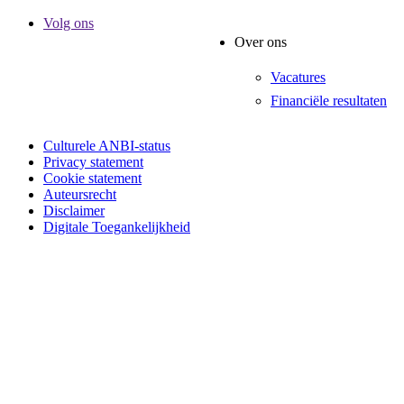
Volg ons
Over ons
Vacatures
Financiële resultaten
Culturele ANBI-status
Privacy statement
Cookie statement
Auteursrecht
Disclaimer
Digitale Toegankelijkheid