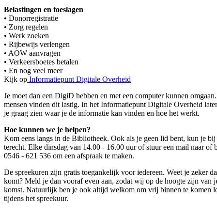
Belastingen en toeslagen
• Donorregistratie
• Zorg regelen
• Werk zoeken
• Rijbewijs verlengen
• AOW aanvragen
• Verkeersboetes betalen
• En nog veel meer
Kijk op
Informatiepunt Digitale Overheid
Je moet dan een DigiD hebben en met een computer kunnen omgaan.
mensen vinden dit lastig. In het Informatiepunt Digitale Overheid lat
je graag zien waar je de informatie kan vinden en hoe het werkt.
Hoe kunnen we je helpen?
Kom eens langs in de Bibliotheek. Ook als je geen lid bent, kun je bij
terecht. Elke dinsdag van 14.00 - 16.00 uur of stuur een mail naar of 
0546 - 621 536 om een afspraak te maken.
De spreekuren zijn gratis toegankelijk voor iedereen. Weet je zeker da
komt? Meld je dan vooraf even aan, zodat wij op de hoogte zijn van j
komst. Natuurlijk ben je ook altijd welkom om vrij binnen te komen 
tijdens het spreekuur.