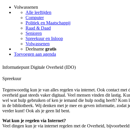
Volwassenen
Alle leeftijden
Computer
Politiek en Maatschappij
Raad & Daad
Senioren
Spreekuur en Inloop
Volwassenen
Deelname
gratis
Toevoegen aan agenda
Informatiepunt Digitale Overheid (IDO)
Spreekuur
Tegenwoordig kun je van alles regelen via internet. Ook contact met 
overheid gaat steeds vaker digitaal. Veel mensen vinden dit lastig. Ku
wel wat hulp gebruiken of ken je iemand die hulp nodig heeft? Kom 
in de bibliotheek. Wij denken met je mee en geven informatie, zodat j
verder kunt! Ook als je geen lid bent.
Wat kun je regelen via Internet?
Veel dingen kun je via internet regelen met de Overheid, bijvoorbeeld