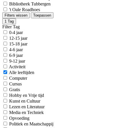
Bibliotheek Tubbergen
't Oale Roadhoes
Filters wissen
Toepassen
1
Tag
Filter Tag
0-4 jaar
12-15 jaar
15-18 jaar
4-6 jaar
6-9 jaar
9-12 jaar
Activiteit
Alle leeftijden
Computer
Cursus
Gratis
Hobby en Vrije tijd
Kunst en Cultuur
Lezen en Literatuur
Media en Techniek
Opvoeding
Politiek en Maatschappij