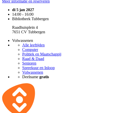
Meer informatie en reserveren
di 5 jan 2027
14:00 - 16:00
Bibliotheek Tubbergen
Raadhuisplein 4
7651 CV Tubbergen
Volwassenen
Alle leeftijden
Computer
Politiek en Maatschappij
Raad & Daad
Senioren
Spreekuur en Inloop
Volwassenen
Deelname
gratis