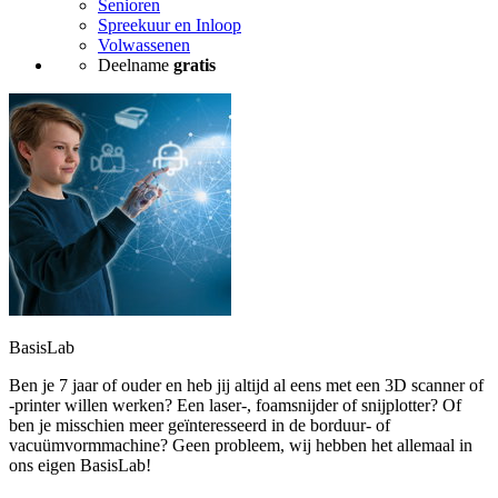
Senioren
Spreekuur en Inloop
Volwassenen
Deelname
gratis
BasisLab
Ben je 7 jaar of ouder en heb jij altijd al eens met een 3D scanner of
-printer willen werken? Een laser-, foamsnijder of snijplotter? Of
ben je misschien meer geïnteresseerd in de borduur- of
vacuümvormmachine? Geen probleem, wij hebben het allemaal in
ons eigen BasisLab!