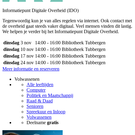
Informatiepunt Digitale Overheid (IDO)
Tegenwoordig kun je van alles regelen via internet. Ook contact met
de overheid gaat steeds vaker digitaal. Veel mensen vinden dit lastig.
We helpen je verder bij het Informatiepunt Digitale Overheid.
dinsdag
3 nov
14:00 - 16:00
Bibliotheek Tubbergen
dinsdag
10 nov
14:00 - 16:00
Bibliotheek Tubbergen
dinsdag
17 nov
14:00 - 16:00
Bibliotheek Tubbergen
dinsdag
24 nov
14:00 - 16:00
Bibliotheek Tubbergen
Meer informatie en reserveren
Volwassenen
Alle leeftijden
Computer
Politiek en Maatschappij
Raad & Daad
Senioren
Spreekuur en Inloop
Volwassenen
Deelname
gratis