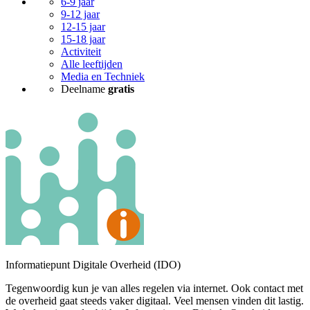
6-9 jaar
9-12 jaar
12-15 jaar
15-18 jaar
Activiteit
Alle leeftijden
Media en Techniek
Deelname
gratis
Informatiepunt Digitale Overheid (IDO)
Tegenwoordig kun je van alles regelen via internet. Ook contact met
de overheid gaat steeds vaker digitaal. Veel mensen vinden dit lastig.