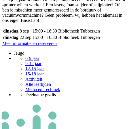
-printer willen werken? Een laser-, foamsnijder of snijplotter? Of
ben je misschien meer geïnteresseerd in de borduur- of
vacuümvormmachine? Geen probleem, wij hebben het allemaal in
ons eigen BasisLab!
dinsdag
8 sep
15:00 - 16:30
Bibliotheek Tubbergen
dinsdag
22 sep
15:00 - 16:30
Bibliotheek Tubbergen
Meer informatie en reserveren
Jeugd
6-9 jaar
9-12 jaar
12-15 jaar
15-18 jaar
Activiteit
Alle leeftijden
Media en Techniek
Deelname
gratis