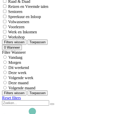
Raad & Daad
Reizen en Vreemde talen
Senioren
Spreekuur en Inloop
Volwassenen
Voorlezen
Werk en Inkomen
Workshop
Filters wissen
Toepassen
0
Wanneer
Filter Wanneer
Vandaag
Morgen
Dit weekend
Deze week
Volgende week
Deze maand
Volgende maand
Filters wissen
Toepassen
Reset filters