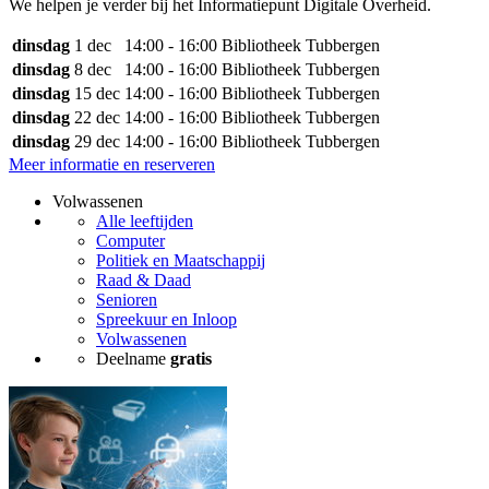
We helpen je verder bij het Informatiepunt Digitale Overheid.
dinsdag
1 dec
14:00 - 16:00
Bibliotheek Tubbergen
dinsdag
8 dec
14:00 - 16:00
Bibliotheek Tubbergen
dinsdag
15 dec
14:00 - 16:00
Bibliotheek Tubbergen
dinsdag
22 dec
14:00 - 16:00
Bibliotheek Tubbergen
dinsdag
29 dec
14:00 - 16:00
Bibliotheek Tubbergen
Meer informatie en reserveren
Volwassenen
Alle leeftijden
Computer
Politiek en Maatschappij
Raad & Daad
Senioren
Spreekuur en Inloop
Volwassenen
Deelname
gratis