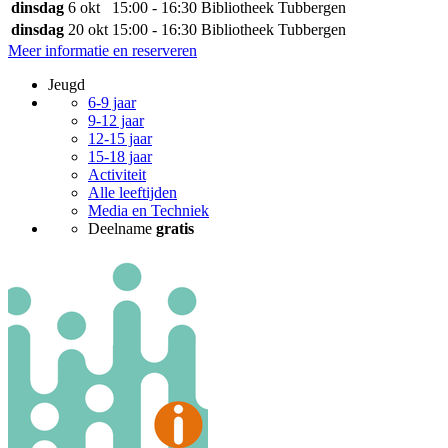
dinsdag
6 okt
15:00 - 16:30
Bibliotheek Tubbergen
dinsdag
20 okt
15:00 - 16:30
Bibliotheek Tubbergen
Meer informatie en reserveren
Jeugd
6-9 jaar
9-12 jaar
12-15 jaar
15-18 jaar
Activiteit
Alle leeftijden
Media en Techniek
Deelname
gratis