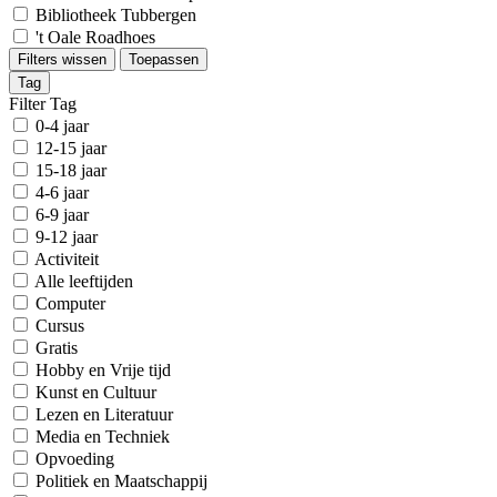
Bibliotheek Tubbergen
't Oale Roadhoes
Filters wissen
Toepassen
Tag
Filter Tag
0-4 jaar
12-15 jaar
15-18 jaar
4-6 jaar
6-9 jaar
9-12 jaar
Activiteit
Alle leeftijden
Computer
Cursus
Gratis
Hobby en Vrije tijd
Kunst en Cultuur
Lezen en Literatuur
Media en Techniek
Opvoeding
Politiek en Maatschappij