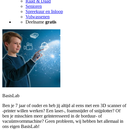
Raad & Daad
Senioren
Spreekuur en Inloop
Volwassenen
Deelname
gratis
BasisLab
Ben je 7 jaar of ouder en heb jij altijd al eens met een 3D scanner of
-printer willen werken? Een laser-, foamsnijder of snijplotter? Of
ben je misschien meer geïnteresseerd in de borduur- of
vacuümvormmachine? Geen probleem, wij hebben het allemaal in
ons eigen BasisLab!