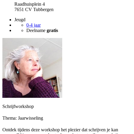
Raadhuisplein 4
7651 CV Tubbergen
Jeugd
0-4 jaar
Deelname
gratis
Schrijfworkshop
Thema: Jaarwisseling
Ontdek tijdens deze workshop het plezier dat schrijven je kan