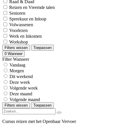
Raad & Daad
Reizen en Vreemde talen
Senioren
Spreekuur en Inloop
Volwassenen
Voorlezen
Werk en Inkomen
Workshop
Filters wissen
Toepassen
0
Wanneer
Filter Wanneer
Vandaag
Morgen
Dit weekend
Deze week
Volgende week
Deze maand
Volgende maand
Filters wissen
Toepassen
Cursus reizen met het Openbaar Vervoer