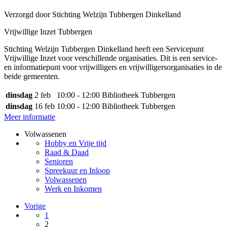
Verzorgd door Stichting Welzijn Tubbergen Dinkelland
Vrijwillige Inzet Tubbergen
Stichting Welzijn Tubbergen Dinkelland heeft een Servicepunt
Vrijwillige Inzet voor verschillende organisaties. Dit is een service-
en informatiepunt voor vrijwilligers en vrijwilligersorganisaties in de
beide gemeenten.
dinsdag
2 feb
10:00 - 12:00
Bibliotheek Tubbergen
dinsdag
16 feb
10:00 - 12:00
Bibliotheek Tubbergen
Meer informatie
Volwassenen
Hobby en Vrije tijd
Raad & Daad
Senioren
Spreekuur en Inloop
Volwassenen
Werk en Inkomen
Vorige
1
2