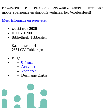
Er was eens… een plek voor peuters waar ze komen luisteren naar
mooie, spannende en grappige verhalen: het Voorleesfeest!
Meer informatie en reserveren
wo 25 nov 2026
10:00 - 11:00
Bibliotheek Tubbergen
Raadhuisplein 4
7651 CV Tubbergen
Jeugd
0-4 jaar
Activiteit
Voorlezen
Deelname
gratis