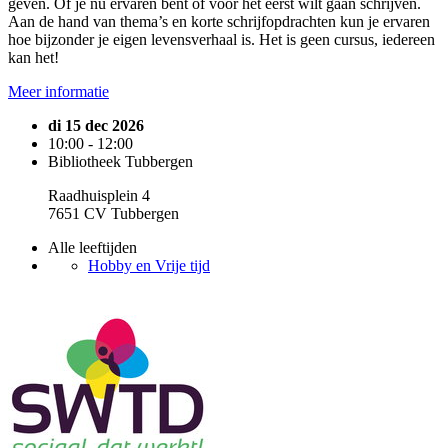
geven. Of je nu ervaren bent of voor het eerst wilt gaan schrijven.
Aan de hand van thema’s en korte schrijfopdrachten kun je ervaren
hoe bijzonder je eigen levensverhaal is. Het is geen cursus, iedereen
kan het!
Meer informatie
di 15 dec 2026
10:00 - 12:00
Bibliotheek Tubbergen
Raadhuisplein 4
7651 CV Tubbergen
Alle leeftijden
Hobby en Vrije tijd