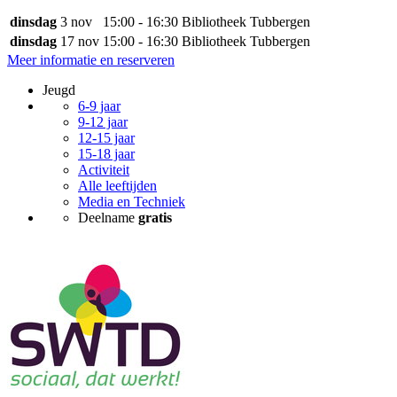
dinsdag
3 nov
15:00 - 16:30
Bibliotheek Tubbergen
dinsdag
17 nov
15:00 - 16:30
Bibliotheek Tubbergen
Meer informatie en reserveren
Jeugd
6-9 jaar
9-12 jaar
12-15 jaar
15-18 jaar
Activiteit
Alle leeftijden
Media en Techniek
Deelname
gratis