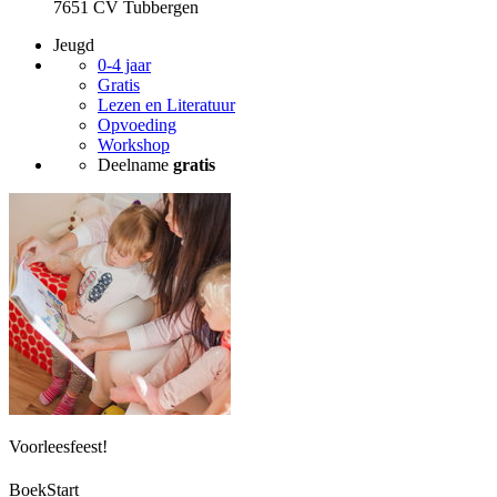
7651 CV Tubbergen
Jeugd
0-4 jaar
Gratis
Lezen en Literatuur
Opvoeding
Workshop
Deelname
gratis
Voorleesfeest!
BoekStart