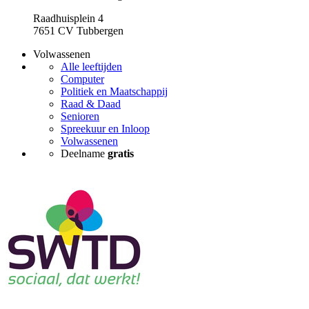
Raadhuisplein 4
7651 CV Tubbergen
Volwassenen
Alle leeftijden
Computer
Politiek en Maatschappij
Raad & Daad
Senioren
Spreekuur en Inloop
Volwassenen
Deelname
gratis