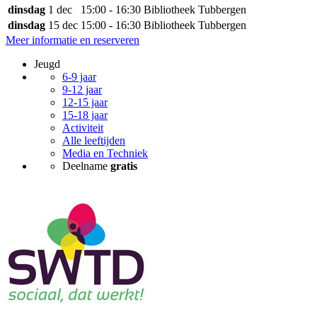
dinsdag
1 dec
15:00 - 16:30
Bibliotheek Tubbergen
dinsdag
15 dec
15:00 - 16:30
Bibliotheek Tubbergen
Meer informatie en reserveren
Jeugd
6-9 jaar
9-12 jaar
12-15 jaar
15-18 jaar
Activiteit
Alle leeftijden
Media en Techniek
Deelname
gratis