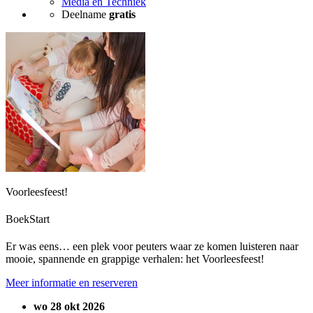
Media en Techniek
Deelname
gratis
Voorleesfeest!
BoekStart
Er was eens… een plek voor peuters waar ze komen luisteren naar
mooie, spannende en grappige verhalen: het Voorleesfeest!
Meer informatie en reserveren
wo 28 okt 2026