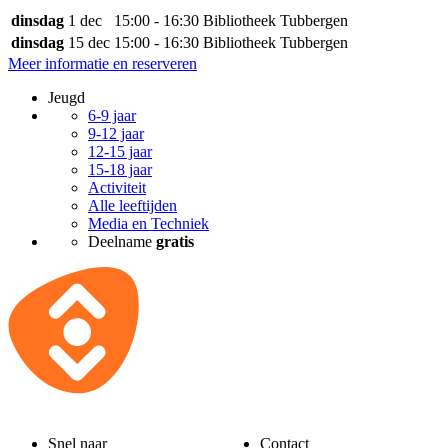
dinsdag
1 dec
15:00 - 16:30
Bibliotheek Tubbergen
dinsdag
15 dec
15:00 - 16:30
Bibliotheek Tubbergen
Meer informatie en reserveren
Jeugd
6-9 jaar
9-12 jaar
12-15 jaar
15-18 jaar
Activiteit
Alle leeftijden
Media en Techniek
Deelname
gratis
Snel naar
Contact