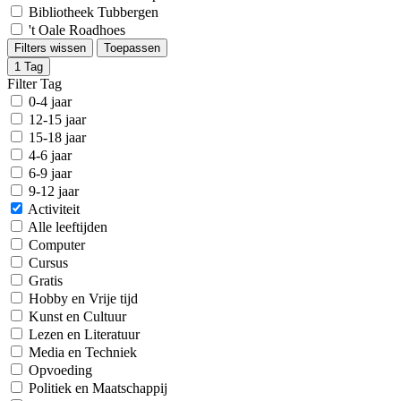
Bibliotheek Tubbergen
't Oale Roadhoes
Filters wissen
Toepassen
1
Tag
Filter Tag
0-4 jaar
12-15 jaar
15-18 jaar
4-6 jaar
6-9 jaar
9-12 jaar
Activiteit
Alle leeftijden
Computer
Cursus
Gratis
Hobby en Vrije tijd
Kunst en Cultuur
Lezen en Literatuur
Media en Techniek
Opvoeding
Politiek en Maatschappij