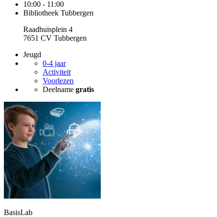
10:00 - 11:00
Bibliotheek Tubbergen
Raadhuisplein 4
7651 CV Tubbergen
Jeugd
0-4 jaar
Activiteit
Voorlezen
Deelname
gratis
BasisLab