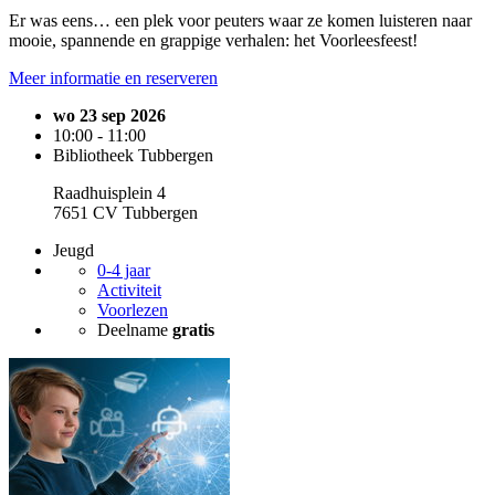
Er was eens… een plek voor peuters waar ze komen luisteren naar
mooie, spannende en grappige verhalen: het Voorleesfeest!
Meer informatie en reserveren
wo 23 sep 2026
10:00 - 11:00
Bibliotheek Tubbergen
Raadhuisplein 4
7651 CV Tubbergen
Jeugd
0-4 jaar
Activiteit
Voorlezen
Deelname
gratis