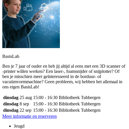
BasisLab
Ben je 7 jaar of ouder en heb jij altijd al eens met een 3D scanner of
-printer willen werken? Een laser-, foamsnijder of snijplotter? Of
ben je misschien meer geïnteresseerd in de borduur- of
vacuümvormmachine? Geen probleem, wij hebben het allemaal in
ons eigen BasisLab!
dinsdag
25 aug
15:00 - 16:30
Bibliotheek Tubbergen
dinsdag
8 sep
15:00 - 16:30
Bibliotheek Tubbergen
dinsdag
22 sep
15:00 - 16:30
Bibliotheek Tubbergen
Meer informatie en reserveren
Jeugd