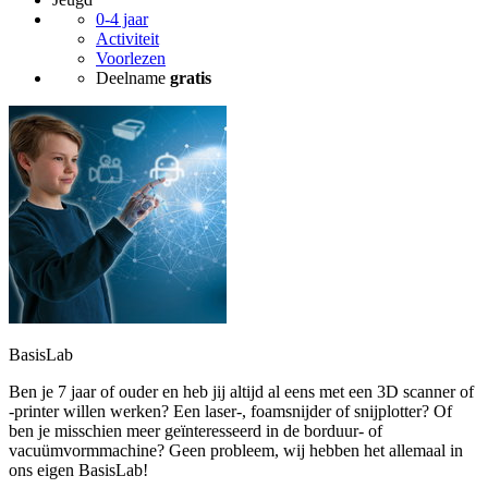
0-4 jaar
Activiteit
Voorlezen
Deelname
gratis
BasisLab
Ben je 7 jaar of ouder en heb jij altijd al eens met een 3D scanner of
-printer willen werken? Een laser-, foamsnijder of snijplotter? Of
ben je misschien meer geïnteresseerd in de borduur- of
vacuümvormmachine? Geen probleem, wij hebben het allemaal in
ons eigen BasisLab!