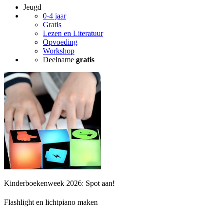
Jeugd
0-4 jaar
Gratis
Lezen en Literatuur
Opvoeding
Workshop
Deelname
gratis
Kinderboekenweek 2026: Spot aan!
Flashlight en lichtpiano maken