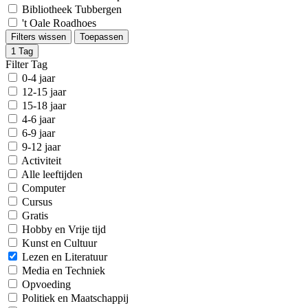
Bibliotheek Tubbergen
't Oale Roadhoes
Filters wissen
Toepassen
1
Tag
Filter Tag
0-4 jaar
12-15 jaar
15-18 jaar
4-6 jaar
6-9 jaar
9-12 jaar
Activiteit
Alle leeftijden
Computer
Cursus
Gratis
Hobby en Vrije tijd
Kunst en Cultuur
Lezen en Literatuur
Media en Techniek
Opvoeding
Politiek en Maatschappij