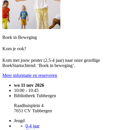
Boek in Beweging
Kom je ook?
Kom met jouw peuter (2,5-4 jaar) naar onze gezellige
BoekStartochtend: ‘Boek in beweging’.
Meer informatie en reserveren
wo 11 nov 2026
10:00 - 10:45
Bibliotheek Tubbergen
Raadhuisplein 4
7651 CV Tubbergen
Jeugd
0-4 jaar