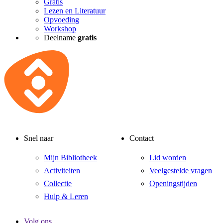
Gratis
Lezen en Literatuur
Opvoeding
Workshop
Deelname
gratis
Snel naar
Contact
Mijn Bibliotheek
Lid worden
Activiteiten
Veelgestelde vragen
Collectie
Openingstijden
Hulp & Leren
Volg ons