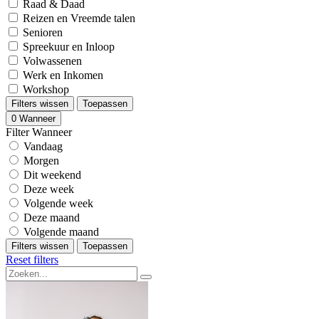
Raad & Daad
Reizen en Vreemde talen
Senioren
Spreekuur en Inloop
Volwassenen
Werk en Inkomen
Workshop
Filters wissen
Toepassen
0
Wanneer
Filter Wanneer
Vandaag
Morgen
Dit weekend
Deze week
Volgende week
Deze maand
Volgende maand
Filters wissen
Toepassen
Reset filters